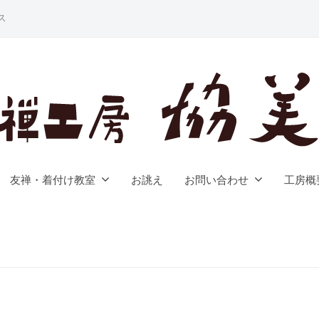
ス
友禅・着付け教室
お誂え
お問い合わせ
工房概