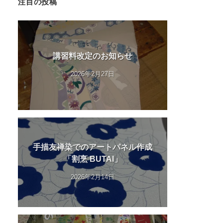
注目の投稿
講習料改定のお知らせ
2026年2月27日
手描友禅染でのアートパネル作成
「割烹 BUTAI」
2026年2月14日