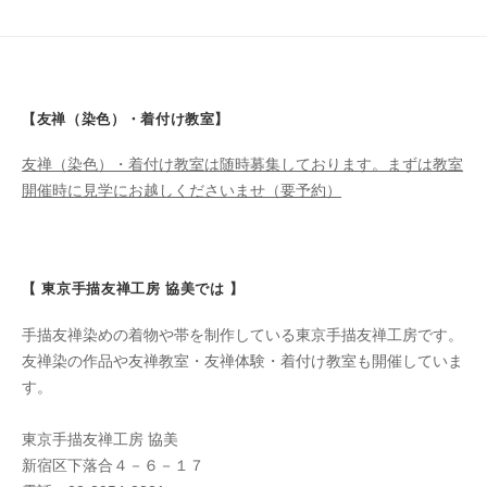
【友禅（染色）・着付け教室】
友禅（染色）・着付け教室は随時募集しております。まずは教室
開催時に見学にお越しくださいませ（要予約）
【 東京手描友禅工房 協美では 】
手描友禅染めの着物や帯を制作している東京手描友禅工房です。
友禅染の作品や友禅教室・友禅体験・着付け教室も開催していま
す。
東京手描友禅工房 協美
新宿区下落合４－６－１７