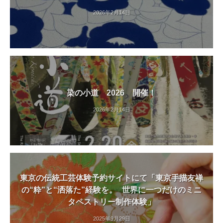
2026年2月14日
染の小道 2026 開催！
2026年2月14日
東京の伝統工芸体験予約サイトにて「東京手描友禅
の“粋”と“洒落た”経験を。 世界に一つだけのミニ
タペストリー制作体験」
2025年9月29日