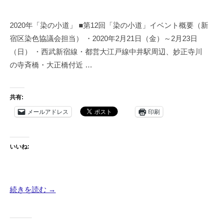
2020年「染の小道」 ■第12回「染の小道」イベント概要（新
宿区染色協議会担当） ・2020年2月21日（金）～2月23日
（日） ・西武新宿線・都営大江戸線中井駅周辺、妙正寺川
の寺斉橋・大正橋付近 …
共有:
メールアドレス
印刷
いいね:
続きを読む →