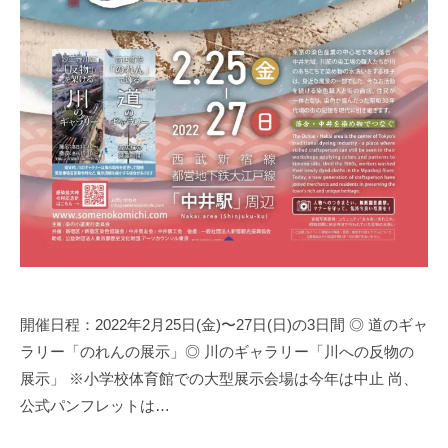
開催日程：2022年2月25日(金)〜27日(日)の3日間 ◎ 道のギャ
ラリー「のれんの展示」◎ 川のギャラリー「川への反物の
展示」 ※小学校体育館での大型展示会場は今年は中止 尚、
公式パンフレットは…