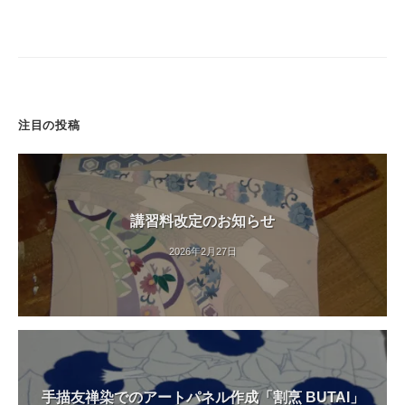
注目の投稿
講習料改定のお知らせ
2026年2月27日
手描友禅染でのアートパネル作成「割烹 BUTAI」