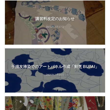
講習料改定のお知らせ
2026年2月27日
手描友禅染でのアートパネル作成「割烹 BUTAI」
2026年2月14日