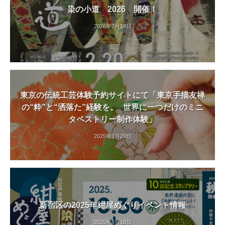
染の小道 2026 開催！
2026年2月14日
東京の伝統工芸体験予約サイトにて「東京手描友禅
の“粋”と“洒落た”経験を。 世界に一つだけのミニ
タペストリー制作体験」
2025年9月29日
新宿区の2025年紺屋めぐりイベント情報
2025年9月18日