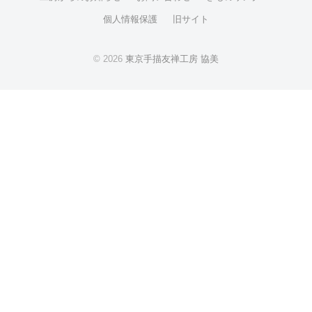
個人情報保護
旧サイト
© 2026
東京手描友禅工房 協美