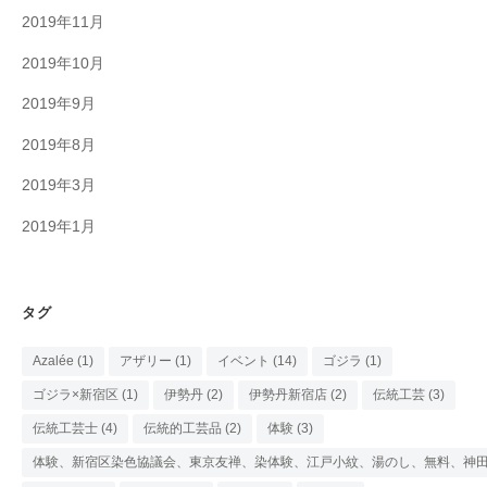
2019年11月
2019年10月
2019年9月
2019年8月
2019年3月
2019年1月
タグ
Azalée
(1)
アザリー
(1)
イベント
(14)
ゴジラ
(1)
ゴジラ×新宿区
(1)
伊勢丹
(2)
伊勢丹新宿店
(2)
伝統工芸
(3)
伝統工芸士
(4)
伝統的工芸品
(2)
体験
(3)
体験、新宿区染色協議会、東京友禅、染体験、江戸小紋、湯のし、無料、神