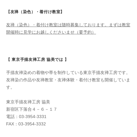
【友禅（染色）・着付け教室】
友禅（染色）・着付け教室は随時募集しております。まずは教室
開催時に見学にお越しくださいませ（要予約）
【 東京手描友禅工房 協美では 】
手描友禅染めの着物や帯を制作している東京手描友禅工房です。
友禅染の作品や友禅教室・友禅体験・着付け教室も開催していま
す。
東京手描友禅工房 協美
新宿区下落合４－６－１７
電話：03-3954-3331
FAX：03-3954-3332