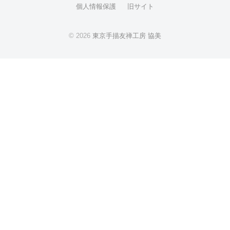
個人情報保護
旧サイト
© 2026
東京手描友禅工房 協美