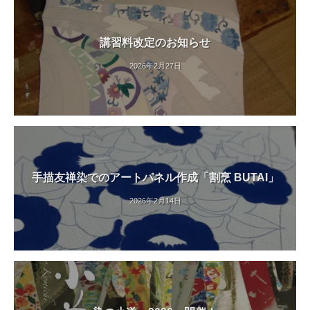
講習料改定のお知らせ
2026年2月27日
手描友禅染でのアートパネル作成「割烹 BUTAI」
2026年2月14日